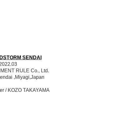
DSTORM SENDAI
 2022.03
LEMENT RULE Co., Ltd.
Sendai ,Miyagi,Japan
her / KOZO TAKAYAMA